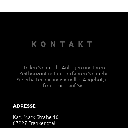
KONTAKT
Teilen Sie mir Ihr Anliegen und Ihren
Zeithorizont mit und erfahren Sie mehr.
Sie erhalten ein individuelles Angebot, ich
freue mich auf Sie.
ADRESSE
Karl-Marx-Straße 10
67227 Frankenthal