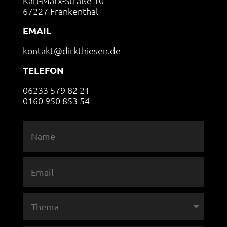
Karl-Marx-Straße 10
67227 Frankenthal
EMAIL
kontakt@dirkthiesen.de
TELEFON
06233 579 82 21
0160 950 853 54