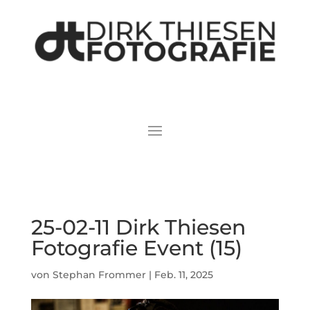
25-02-11 Dirk Thiesen
Fotografie Event (15)
von
Stephan Frommer
|
Feb. 11, 2025