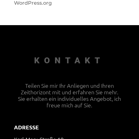
WordPress.org
KONTAKT
Teilen Sie mir Ihr Anliegen und Ihren
Zeithorizont mit und erfahren Sie mehr.
Sie erhalten ein individuelles Angebot, ich
freue mich auf Sie.
ADRESSE