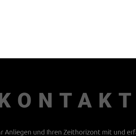
KONTAK
Ihr Anliegen und Ihren Zeithorizont mit und er