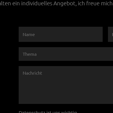
alten ein individuelles Angebot, ich freue mich 
Datenschutz ist uns wichtig