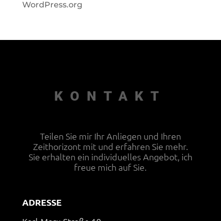
WordPress.org
KONTAKT
Teilen Sie mir Ihr Anliegen und Ihren
Zeithorizont mit und erfahren Sie mehr.
Sie erhalten ein individuelles Angebot, ich
freue mich auf Sie.
ADRESSE