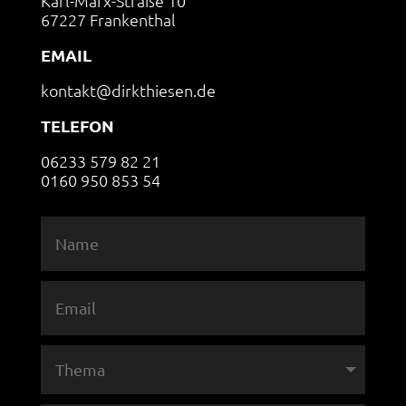
Karl-Marx-Straße 10
67227 Frankenthal
EMAIL
kontakt@dirkthiesen.de
TELEFON
06233 579 82 21
0160 950 853 54