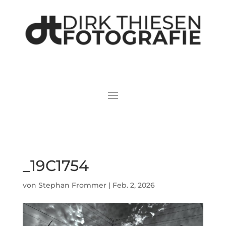
_19C1754
von
Stephan Frommer
|
Feb. 2, 2026