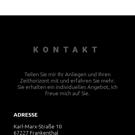
KONTAKT
Teilen Sie mir Ihr Anliegen und Ihren
Zeithorizont mit und erfahren Sie mehr.
Sie erhalten ein individuelles Angebot, ich
freue mich auf Sie.
ADRESSE
Karl-Marx-Straße 10
67227 Frankenthal