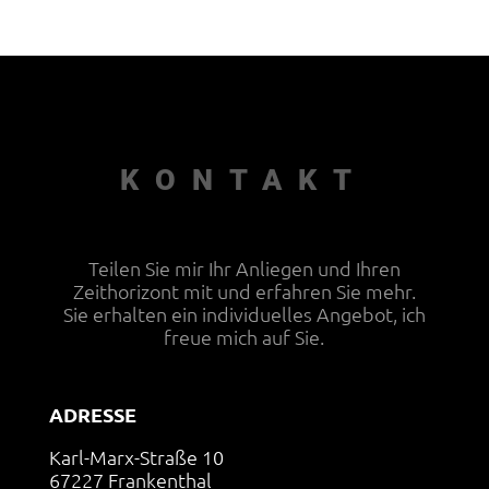
KONTAKT
Teilen Sie mir Ihr Anliegen und Ihren
Zeithorizont mit und erfahren Sie mehr.
Sie erhalten ein individuelles Angebot, ich
freue mich auf Sie.
ADRESSE
Karl-Marx-Straße 10
67227 Frankenthal