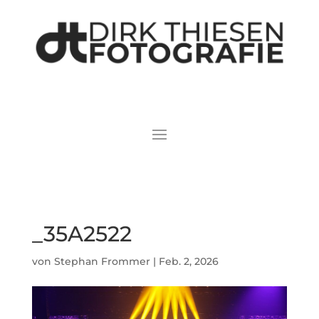
_35A2522
von
Stephan Frommer
|
Feb. 2, 2026