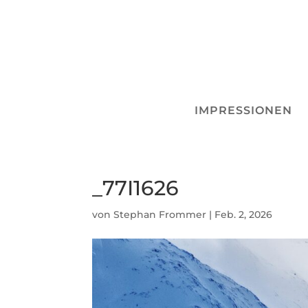
IMPRESSIONEN
_77I1626
von
Stephan Frommer
|
Feb. 2, 2026