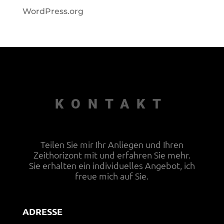
WordPress.org
KONTAKT
Teilen Sie mir Ihr Anliegen und Ihren
Zeithorizont mit und erfahren Sie mehr.
Sie erhalten ein individuelles Angebot, ich
freue mich auf Sie.
ADRESSE