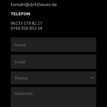
kontakt@dirkthiesen.de
TELEFON
06233 579 82 21
0160 950 853 54