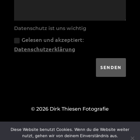
Datenschutz ist uns wichtig
Gelesen und akzeptiert:
Datenschutzerklärung
SENDEN
© 2026 Dirk Thiesen Fotografie
|
IMPRESSUM
DATENSCHUTZ
Diese Website benutzt Cookies. Wenn du die Website weiter
nutzt, gehen wir von deinem Einverständnis aus.