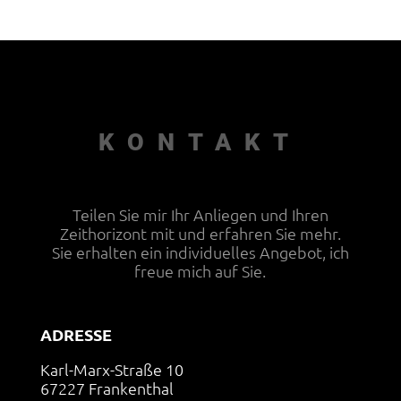
KONTAKT
Teilen Sie mir Ihr Anliegen und Ihren
Zeithorizont mit und erfahren Sie mehr.
Sie erhalten ein individuelles Angebot, ich
freue mich auf Sie.
ADRESSE
Karl-Marx-Straße 10
67227 Frankenthal