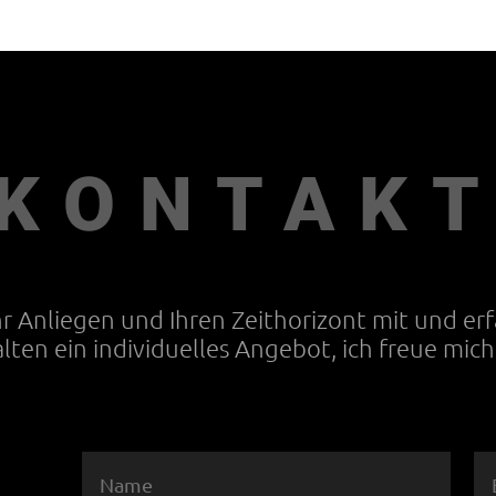
KONTAK
Ihr Anliegen und Ihren Zeithorizont mit und er
alten ein individuelles Angebot, ich freue mich 