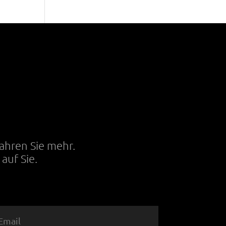
T
fahren Sie mehr.
auf Sie.