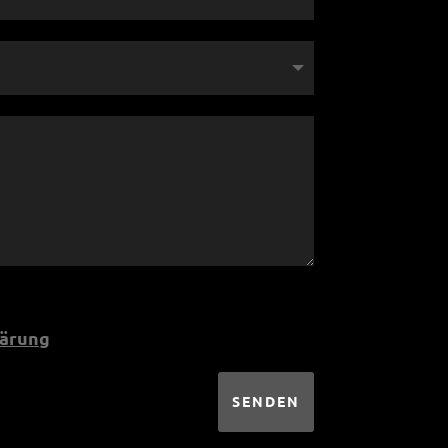
lärung
SENDEN