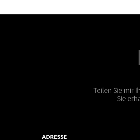
Teilen Sie mir 
Sie erh
ADRESSE