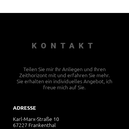
KONTAKT
Teilen Sie mir Ihr Anliegen und Ihren
Zeithorizont mit und erfahren Sie mehr.
Sie erhalten ein individuelles Angebot, ich
freue mich auf Sie.
ADRESSE
Karl-Marx-Straße 10
67227 Frankenthal