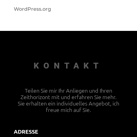
WordPress.org
KONTAKT
Teilen Sie mir Ihr Anliegen und Ihren
Zeithorizont mit und erfahren Sie mehr.
Sie erhalten ein individuelles Angebot, ich
freue mich auf Sie.
ADRESSE