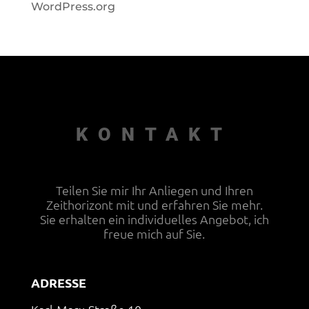
WordPress.org
KONTAKT
Teilen Sie mir Ihr Anliegen und Ihren
Zeithorizont mit und erfahren Sie mehr.
Sie erhalten ein individuelles Angebot, ich
freue mich auf Sie.
ADRESSE