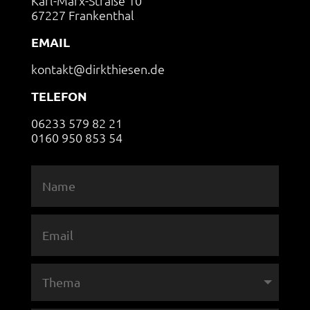
Karl-Marx-Straße 10
67227 Frankenthal
EMAIL
kontakt@dirkthiesen.de
TELEFON
06233 579 82 21
0160 950 853 54