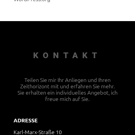
KONTAKT
Teilen Sie mir Ihr Anliegen und Ihren
Zeithorizont mit und erfahren Sie mehr.
Sie erhalten ein individuelles Angebot, ich
freue mich auf Sie.
ADRESSE
Karl-Marx-Straße 10