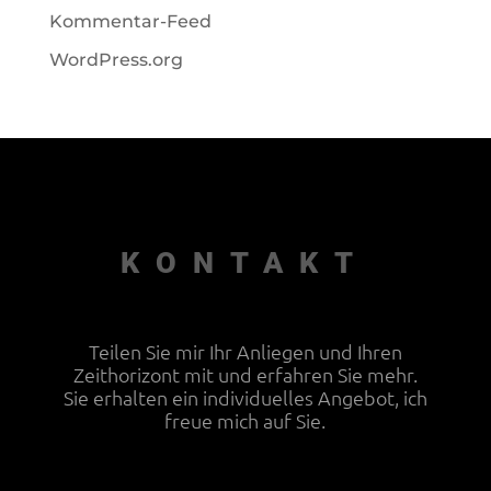
Kommentar-Feed
WordPress.org
KONTAKT
Teilen Sie mir Ihr Anliegen und Ihren
Zeithorizont mit und erfahren Sie mehr.
Sie erhalten ein individuelles Angebot, ich
freue mich auf Sie.