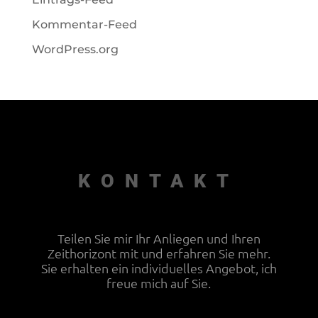
Kommentar-Feed
WordPress.org
KONTAKT
Teilen Sie mir Ihr Anliegen und Ihren
Zeithorizont mit und erfahren Sie mehr.
Sie erhalten ein individuelles Angebot, ich
freue mich auf Sie.