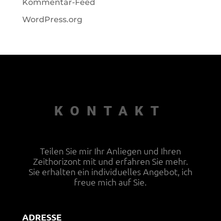
Kommentar-Feed
WordPress.org
KONTAKT
Teilen Sie mir Ihr Anliegen und Ihren
Zeithorizont mit und erfahren Sie mehr.
Sie erhalten ein individuelles Angebot, ich
freue mich auf Sie.
ADRESSE