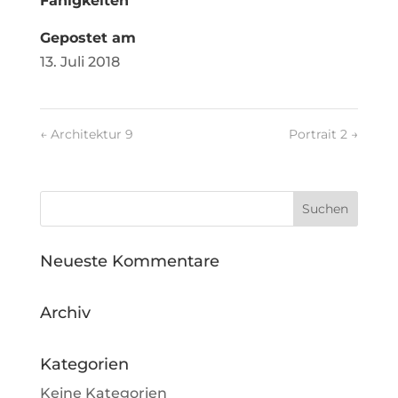
Fähigkeiten
Gepostet am
13. Juli 2018
←
Architektur 9
Portrait 2
→
Neueste Kommentare
Archiv
Kategorien
Keine Kategorien