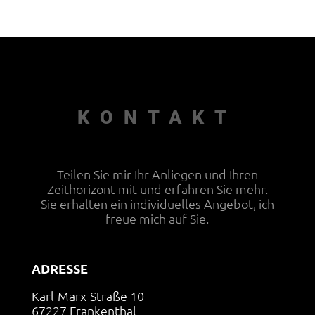
KONTAKT
Teilen Sie mir Ihr Anliegen und Ihren
Zeithorizont mit und erfahren Sie mehr.
Sie erhalten ein individuelles Angebot, ich
freue mich auf Sie.
ADRESSE
Karl-Marx-Straße 10
67227 Frankenthal