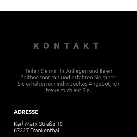
KONTAKT
Teilen Sie mir Ihr Anliegen und Ihren
Zeithorizont mit und erfahren Sie mehr.
Sie erhalten ein individuelles Angebot, ich
freue mich auf Sie.
ADRESSE
Karl-Marx-Straße 10
67227 Frankenthal