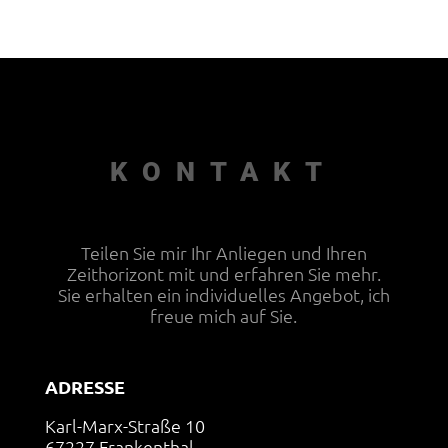
KONTAKT
Teilen Sie mir Ihr Anliegen und Ihren
Zeithorizont mit und erfahren Sie mehr.
Sie erhalten ein individuelles Angebot, ich
freue mich auf Sie.
ADRESSE
Karl-Marx-Straße 10
67227 Frankenthal