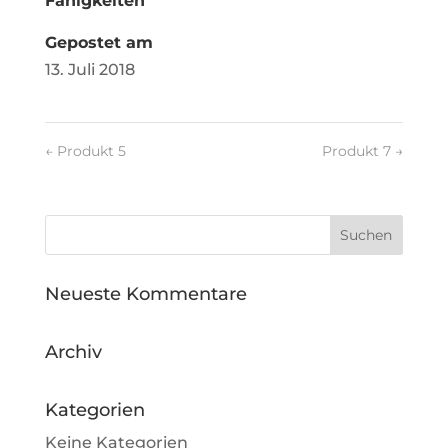
Fähigkeiten
Gepostet am
13. Juli 2018
←
Produkt 5
Produkt 7
→
Neueste Kommentare
Archiv
Kategorien
Keine Kategorien