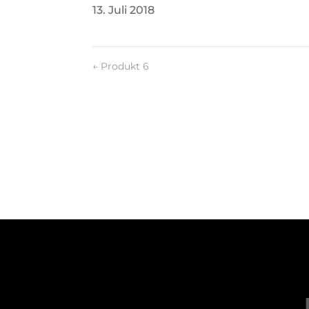
13. Juli 2018
←
Produkt 6